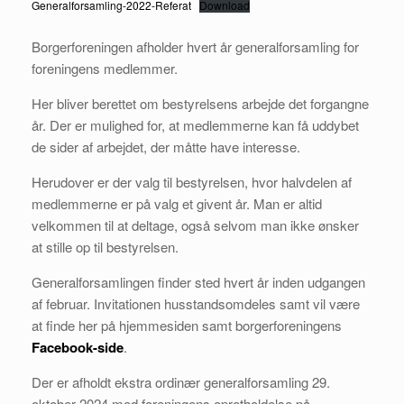
Generalforsamling-2022-Referat
Download
Borgerforeningen afholder hvert år generalforsamling for
foreningens medlemmer.
Her bliver berettet om bestyrelsens arbejde det forgangne
år. Der er mulighed for, at medlemmerne kan få uddybet
de sider af arbejdet, der måtte have interesse.
Herudover er der valg til bestyrelsen, hvor halvdelen af
medlemmerne er på valg et givent år. Man er altid
velkommen til at deltage, også selvom man ikke ønsker
at stille op til bestyrelsen.
Generalforsamlingen finder sted hvert år inden udgangen
af februar. Invitationen husstandsomdeles samt vil være
at finde her på hjemmesiden samt borgerforeningens
Facebook-side
.
Der er afholdt ekstra ordinær generalforsamling 29.
oktober 2024 med foreningens opretholdelse på