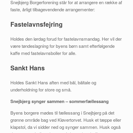
Snejbjerg Borgerforening står for at arrangere en række af
faste, årligt tilbagevendende arrangementer:
Fastelavnsfejring
Holdes den lørdag forud for fastelavnsmandag. Her vil der
være tøndeslagning for byens børn samt efterfølgende
kaffe med fastelavnsboller for alle.
Sankt Hans
Holdes Sankt Hans aften med bål, båltale og
underholdning for store og små.
Snejbjerg synger sammen – sommerfællessang
Byens borgere mødes til fællessang i Snejbjerg på det
grønne område bag ved Kløvertorvet. Husk et tæppe eller
klapstol, da vi sidder ned og synger sammen. Husk også