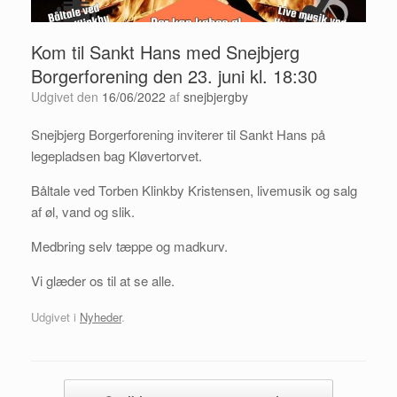
Kom til Sankt Hans med Snejbjerg
Borgerforening den 23. juni kl. 18:30
Udgivet den
16/06/2022
af
snejbjergby
Snejbjerg Borgerforening inviterer til Sankt Hans på
legepladsen bag Kløvertorvet.
Båltale ved Torben Klinkby Kristensen, livemusik og salg
af øl, vand og slik.
Medbring selv tæppe og madkurv.
Vi glæder os til at se alle.
Udgivet i
Nyheder
.
Artikel navigation